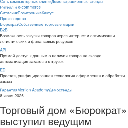
Сеть компьютерных клиник
Демонстрационные стенды
Ритейл и e-commerce
Ситилинк
Позитроника
Кактус
Производство
Бюрократ
Собственные торговые марки
B2B
Возможность закупки товаров через интернет и оптимизации
логистических и финансовых ресурсов
API
Прямой доступ к данным о наличии товара на складе,
автоматизация заказов и отгрузок
EDI
Простая, унифицированная технология оформления и обработки
заказа
Гарантия
Merlion Academy
Демостенды
8 июня 2026
Торговый дом «Бюрократ»
выступил ведущим