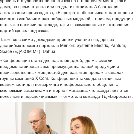
уровень его удовлетворенности как на его рабочем месте, так и
дома, во время отдыха или на долгих стримах. А благодаря
локализации производства, «Бюрократ» обеспечивает партнеров и
клиентов изобилием разнообразных моделей – причем, продукция
есть как в наличии на складе, так и с возможностью изготовления
партий кресел под заказ.
Также со своими докладами приняли участие вендоры из
дистрибьюторского портфеля Merlion: Systeme Electric, Pantum,
Space («ДАКОМ М»), Dahua.
«Конференция стала для нас площадкой, где мы смогли
продемонстрировать все преимущества нашей продукции и
производственных мощностей для развития продаж в каналах
группы компаний X-Com. Конференция также дала отличные
возможности для нетворкинга и неформального общения с
ключевыми заказчиками интернет-магазина, что всегда является
полезным и перспективным», – отметила команда ТД «Бюрократ».