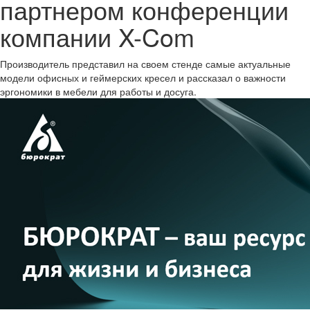
партнером конференции
компании X-Com
Производитель представил на своем стенде самые актуальные
модели офисных и геймерских кресел и рассказал о важности
эргономики в мебели для работы и досуга.