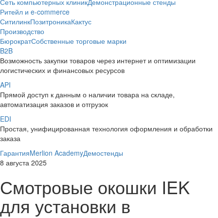
Сеть компьютерных клиник
Демонстрационные стенды
Ритейл и e-commerce
Ситилинк
Позитроника
Кактус
Производство
Бюрократ
Собственные торговые марки
B2B
Возможность закупки товаров через интернет и оптимизации
логистических и финансовых ресурсов
API
Прямой доступ к данным о наличии товара на складе,
автоматизация заказов и отгрузок
EDI
Простая, унифицированная технология оформления и обработки
заказа
Гарантия
Merlion Academy
Демостенды
8 августа 2025
Смотровые окошки IEK
для установки в