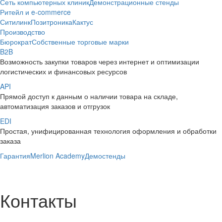
Сеть компьютерных клиник
Демонстрационные стенды
Ритейл и e-commerce
Ситилинк
Позитроника
Кактус
Производство
Бюрократ
Собственные торговые марки
B2B
Возможность закупки товаров через интернет и оптимизации
логистических и финансовых ресурсов
API
Прямой доступ к данным о наличии товара на складе,
автоматизация заказов и отгрузок
EDI
Простая, унифицированная технология оформления и обработки
заказа
Гарантия
Merlion Academy
Демостенды
Контакты