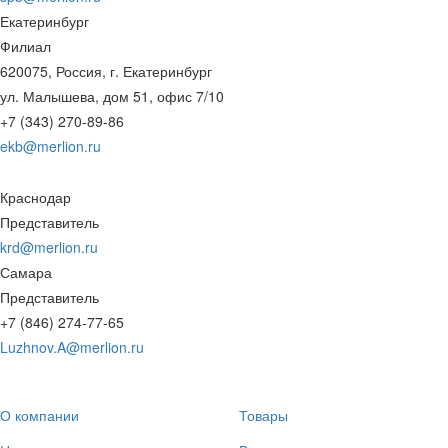
Екатеринбург
Филиал
620075, Россия, г. Екатеринбург
ул. Малышева, дом 51, офис 7/10
+7 (343) 270-89-86
ekb@merlion.ru
Краснодар
Представитель
krd@merlion.ru
Самара
Представитель
+7 (846) 274-77-65
Luzhnov.A@merlion.ru
О компании
Товары