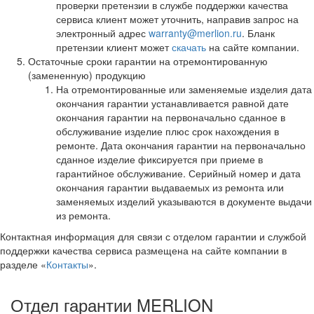
проверки претензии в службе поддержки качества
сервиса клиент может уточнить, направив запрос на
электронный адрес
warranty@merlion.ru
. Бланк
претензии клиент может
скачать
на сайте компании.
Остаточные сроки гарантии на отремонтированную
(замененную) продукцию
На отремонтированные или заменяемые изделия дата
окончания гарантии устанавливается равной дате
окончания гарантии на первоначально сданное в
обслуживание изделие плюс срок нахождения в
ремонте. Дата окончания гарантии на первоначально
сданное изделие фиксируется при приеме в
гарантийное обслуживание. Серийный номер и дата
окончания гарантии выдаваемых из ремонта или
заменяемых изделий указываются в документе выдачи
из ремонта.
Контактная информация для связи с отделом гарантии и службой
поддержки качества сервиса размещена на сайте компании в
разделе «
Контакты
».
Отдел гарантии MERLION