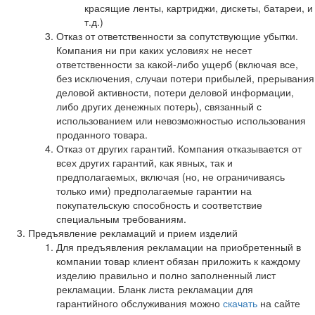
красящие ленты, картриджи, дискеты, батареи, и
т.д.)
Отказ от ответственности за сопутствующие убытки.
Компания ни при каких условиях не несет
ответственности за какой-либо ущерб (включая все,
без исключения, случаи потери прибылей, прерывания
деловой активности, потери деловой информации,
либо других денежных потерь), связанный с
использованием или невозможностью использования
проданного товара.
Отказ от других гарантий. Компания отказывается от
всех других гарантий, как явных, так и
предполагаемых, включая (но, не ограничиваясь
только ими) предполагаемые гарантии на
покупательскую способность и соответствие
специальным требованиям.
Предъявление рекламаций и прием изделий
Для предъявления рекламации на приобретенный в
компании товар клиент обязан приложить к каждому
изделию правильно и полно заполненный лист
рекламации. Бланк листа рекламации для
гарантийного обслуживания можно
скачать
на сайте