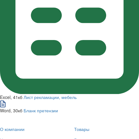
Excel, 41кб
Лист рекламации, мебель
Word, 30кб
Бланк претензии
О компании
Товары