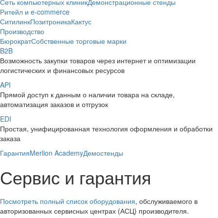
Сеть компьютерных клиник
Демонстрационные стенды
Ритейл и e-commerce
Ситилинк
Позитроника
Кактус
Производство
Бюрократ
Собственные торговые марки
B2B
Возможность закупки товаров через интернет и оптимизации
логистических и финансовых ресурсов
API
Прямой доступ к данным о наличии товара на складе,
автоматизация заказов и отгрузок
EDI
Простая, унифицированная технология оформления и обработки
заказа
Гарантия
Merlion Academy
Демостенды
Сервис и гарантия
Посмотреть полный список оборудования
, обслуживаемого в
авторизованных сервисных центрах (АСЦ) производителя.