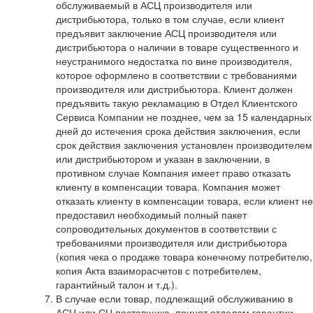
обслуживаемый в АСЦ производителя или
дистрибьютора, только в том случае, если клиент
предъявит заключение АСЦ производителя или
дистрибьютора о наличии в товаре существенного и
неустранимого недостатка по вине производителя,
которое оформлено в соответствии с требованиями
производителя или дистрибьютора. Клиент должен
предъявить такую рекламацию в Отдел Клиентского
Сервиса Компании не позднее, чем за 15 календарных
дней до истечения срока действия заключения, если
срок действия заключения установлен производителем
или дистрибьютором и указан в заключении, в
противном случае Компания имеет право отказать
клиенту в компенсации товара. Компания может
отказать клиенту в компенсации товара, если клиент не
предоставил необходимый полный пакет
сопроводительных документов в соответствии с
требованиями производителя или дистрибьютора
(копия чека о продаже товара конечному потребителю,
копия Акта взаиморасчетов с потребителем,
гарантийный талон и т.д.).
В случае если товар, подлежащий обслуживанию в
АСЦ или СЦ поставщика, принят отделом гарантии,