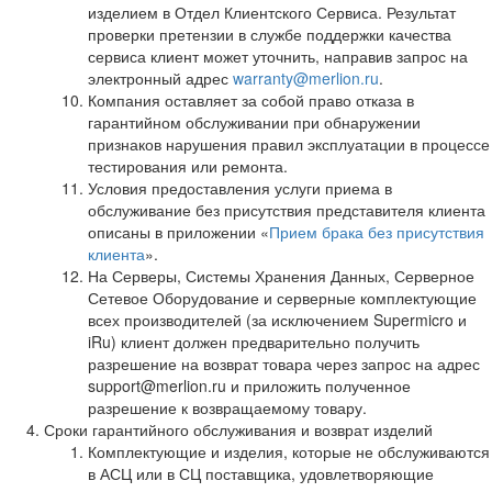
изделием в Отдел Клиентского Сервиса. Результат
проверки претензии в службе поддержки качества
сервиса клиент может уточнить, направив запрос на
электронный адрес
warranty@merlion.ru
.
Компания оставляет за собой право отказа в
гарантийном обслуживании при обнаружении
признаков нарушения правил эксплуатации в процессе
тестирования или ремонта.
Условия предоставления услуги приема в
обслуживание без присутствия представителя клиента
описаны в приложении «
Прием брака без присутствия
клиента
».
На Серверы, Системы Хранения Данных, Серверное
Сетевое Оборудование и серверные комплектующие
всех производителей (за исключением Supermicro и
iRu) клиент должен предварительно получить
разрешение на возврат товара через запрос на адрес
support@merlion.ru и приложить полученное
разрешение к возвращаемому товару.
Сроки гарантийного обслуживания и возврат изделий
Комплектующие и изделия, которые не обслуживаются
в АСЦ или в СЦ поставщика, удовлетворяющие