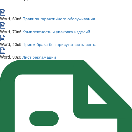
Word, 60кб
Правила гарантийного обслуживания
Word, 70кб
Комплектность и упаковка изделий
Word, 40кб
Прием брака без присутствия клиента
Word, 30кб
Лист рекламации