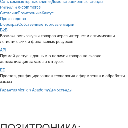
Сеть компьютерных клиник
Демонстрационные стенды
Ритейл и e-commerce
Ситилинк
Позитроника
Кактус
Производство
Бюрократ
Собственные торговые марки
B2B
Возможность закупки товаров через интернет и оптимизации
логистических и финансовых ресурсов
API
Прямой доступ к данным о наличии товара на складе,
автоматизация заказов и отгрузок
EDI
Простая, унифицированная технология оформления и обработки
заказа
Гарантия
Merlion Academy
Демостенды
ПОЗИТРОНИКА: