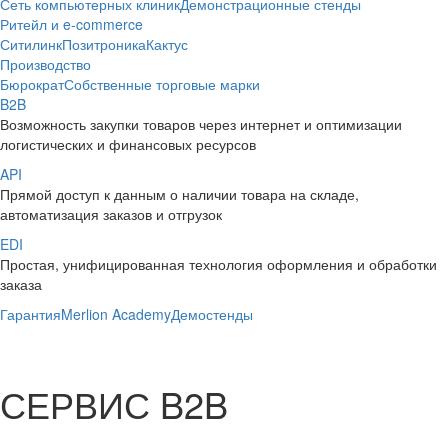
Сеть компьютерных клиник
Демонстрационные стенды
Ритейл и e-commerce
Ситилинк
Позитроника
Кактус
Производство
Бюрократ
Собственные торговые марки
B2B
Возможность закупки товаров через интернет и оптимизации
логистических и финансовых ресурсов
API
Прямой доступ к данным о наличии товара на складе,
автоматизация заказов и отгрузок
EDI
Простая, унифицированная технология оформления и обработки
заказа
Гарантия
Merlion Academy
Демостенды
СЕРВИС B2B