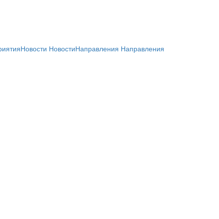
риятия
Новости
Новости
Направления
Направления