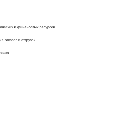
тических и финансовых ресурсов
я заказов и отгрузок
аказа