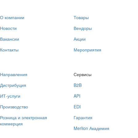
О компании
Товары
Новости
Вендоры
Вакансии
Акции
Контакты
Мероприятия
Направления
Сервисы
Дистрибуция
B2B
ИТ-услуги
API
Производство
EDI
Розница и электронная
Гарантия
коммерция
Merlion Академия