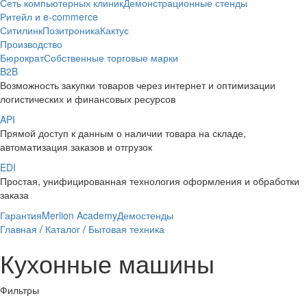
Сеть компьютерных клиник
Демонстрационные стенды
Ритейл и e-commerce
Ситилинк
Позитроника
Кактус
Производство
Бюрократ
Собственные торговые марки
B2B
Возможность закупки товаров через интернет и оптимизации
логистических и финансовых ресурсов
API
Прямой доступ к данным о наличии товара на складе,
автоматизация заказов и отгрузок
EDI
Простая, унифицированная технология оформления и обработки
заказа
Гарантия
Merlion Academy
Демостенды
Главная
/
Каталог
/
Бытовая техника
Кухонные машины
Фильтры