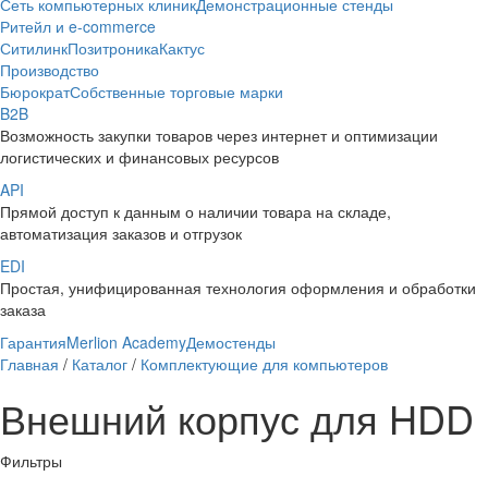
Сеть компьютерных клиник
Демонстрационные стенды
Ритейл и e-commerce
Ситилинк
Позитроника
Кактус
Производство
Бюрократ
Собственные торговые марки
B2B
Возможность закупки товаров через интернет и оптимизации
логистических и финансовых ресурсов
API
Прямой доступ к данным о наличии товара на складе,
автоматизация заказов и отгрузок
EDI
Простая, унифицированная технология оформления и обработки
заказа
Гарантия
Merlion Academy
Демостенды
Главная
/
Каталог
/
Комплектующие для компьютеров
Внешний корпус для HDD
Фильтры