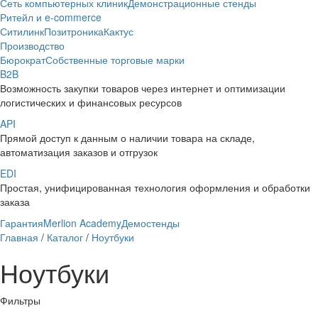
Сеть компьютерных клиник
Демонстрационные стенды
Ритейл и e-commerce
Ситилинк
Позитроника
Кактус
Производство
Бюрократ
Собственные торговые марки
B2B
Возможность закупки товаров через интернет и оптимизации
логистических и финансовых ресурсов
API
Прямой доступ к данным о наличии товара на складе,
автоматизация заказов и отгрузок
EDI
Простая, унифицированная технология оформления и обработки
заказа
Гарантия
Merlion Academy
Демостенды
Главная
/
Каталог
/
Ноутбуки
Ноутбуки
Фильтры