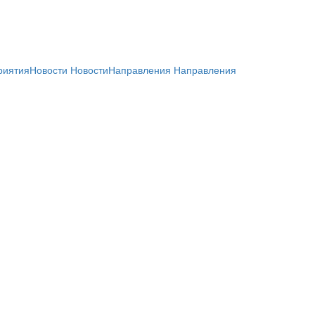
риятия
Новости
Новости
Направления
Направления