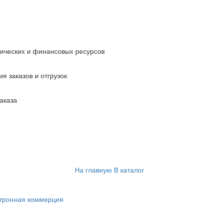
тических и финансовых ресурсов
я заказов и отгрузок
аказа
На главную
В каталог
ктронная коммерция