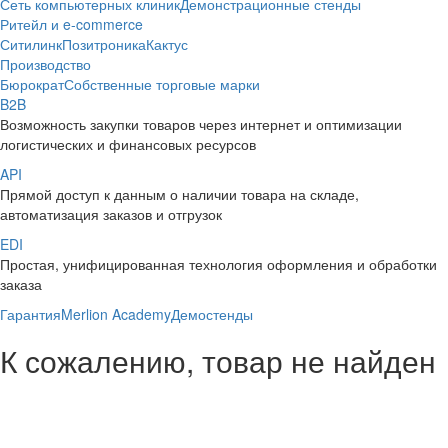
Сеть компьютерных клиник
Демонстрационные стенды
Ритейл и e-commerce
Ситилинк
Позитроника
Кактус
Производство
Бюрократ
Собственные торговые марки
B2B
Возможность закупки товаров через интернет и оптимизации
логистических и финансовых ресурсов
API
Прямой доступ к данным о наличии товара на складе,
автоматизация заказов и отгрузок
EDI
Простая, унифицированная технология оформления и обработки
заказа
Гарантия
Merlion Academy
Демостенды
К сожалению, товар не найден