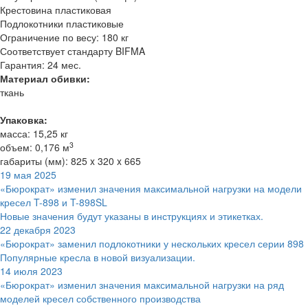
Крестовина пластиковая
Подлокотники пластиковые
Ограничение по весу: 180 кг
Соответствует стандарту BIFMA
Гарантия: 24 мес.
Материал обивки:
ткань
Упаковка:
масса: 15,25 кг
3
объем: 0,176 м
габариты (мм): 825 x 320 x 665
19 мая 2025
«Бюрократ» изменил значения максимальной нагрузки на модели
кресел T-898 и T-898SL
Новые значения будут указаны в инструкциях и этикетках.
22 декабря 2023
«Бюрократ» заменил подлокотники у нескольких кресел серии 898
Популярные кресла в новой визуализации.
14 июля 2023
«Бюрократ» изменил значения максимальной нагрузки на ряд
моделей кресел собственного производства