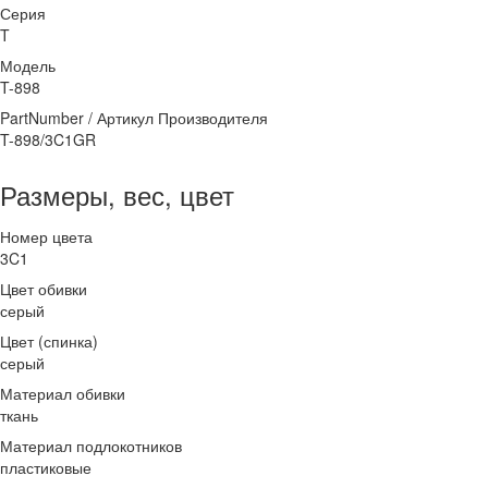
Серия
T
Модель
T-898
PartNumber / Артикул Производителя
T-898/3C1GR
Размеры, вес, цвет
Номер цвета
3C1
Цвет обивки
серый
Цвет (спинка)
серый
Материал обивки
ткань
Материал подлокотников
пластиковые