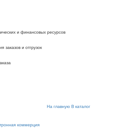
тических и финансовых ресурсов
я заказов и отгрузок
аказа
На главную
В каталог
ктронная коммерция