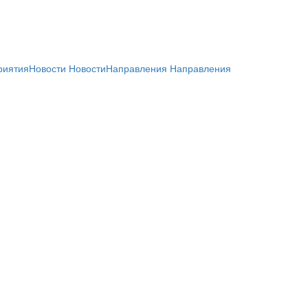
риятия
Новости
Новости
Направления
Направления