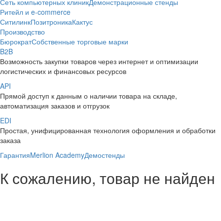
Сеть компьютерных клиник
Демонстрационные стенды
Ритейл и e-commerce
Ситилинк
Позитроника
Кактус
Производство
Бюрократ
Собственные торговые марки
B2B
Возможность закупки товаров через интернет и оптимизации
логистических и финансовых ресурсов
API
Прямой доступ к данным о наличии товара на складе,
автоматизация заказов и отгрузок
EDI
Простая, унифицированная технология оформления и обработки
заказа
Гарантия
Merlion Academy
Демостенды
К сожалению, товар не найден