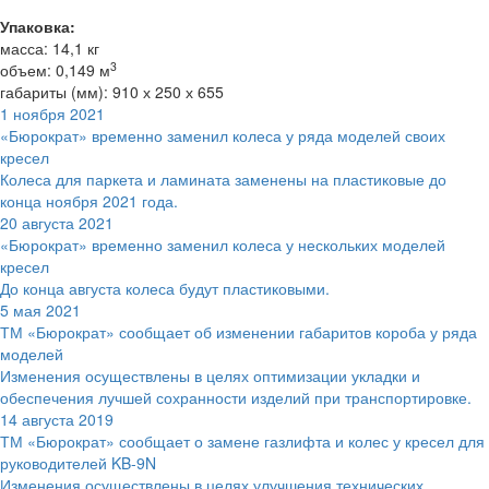
Упаковка:
масса: 14,1 кг
3
объем: 0,149 м
габариты (мм): 910 х 250 х 655
1 ноября 2021
«Бюрократ» временно заменил колеса у ряда моделей своих
кресел
Колеса для паркета и ламината заменены на пластиковые до
конца ноября 2021 года.
20 августа 2021
«Бюрократ» временно заменил колеса у нескольких моделей
кресел
До конца августа колеса будут пластиковыми.
5 мая 2021
ТМ «Бюрократ» сообщает об изменении габаритов короба у ряда
моделей
Изменения осуществлены в целях оптимизации укладки и
обеспечения лучшей сохранности изделий при транспортировке.
14 августа 2019
ТМ «Бюрократ» сообщает о замене газлифта и колес у кресел для
руководителей KB-9N
Изменения осуществлены в целях улучшения технических