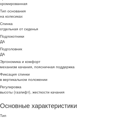
хромированная
Тип основания
на колесиках
Спинка
отдельная от сиденья
Подлокотники
ДА
Подголовник
ДА
Эргономика и комфорт
механизм качания, поясничная поддержка
Фиксация спинки
в вертикальном положении
Регулировка
высоты (газлифт), жесткости качания
Основные характеристики
Тип