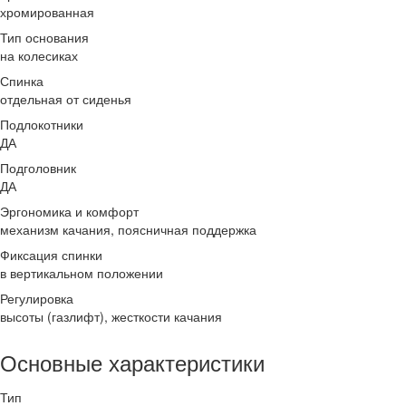
хромированная
Тип основания
на колесиках
Спинка
отдельная от сиденья
Подлокотники
ДА
Подголовник
ДА
Эргономика и комфорт
механизм качания, поясничная поддержка
Фиксация спинки
в вертикальном положении
Регулировка
высоты (газлифт), жесткости качания
Основные характеристики
Тип