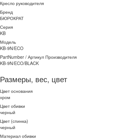
Кресло руководителя
Бренд
БЮРОКРАТ
Серия
KB
Модель
KB-9N/ECO
PartNumber / Артикул Производителя
KB-9N/ECO/BLACK
Размеры, вес, цвет
Цвет основания
хром
Цвет обивки
черный
Цвет (спинка)
черный
Материал обивки