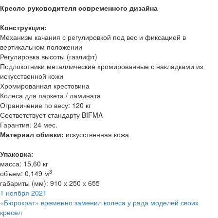
Кресло руководителя современного дизайна
Конструкция:
Механизм качания с регулировкой под вес и фиксацией в
вертикальном положении
Регулировка высоты (газлифт)
Подлокотники металлические хромированные с накладками из
искусственной кожи
Хромированная крестовина
Колеса для паркета / ламината
Ограничение по весу: 120 кг
Соответствует стандарту BIFMA
Гарантия: 24 мес.
Материал обивки:
искусственная кожа
Упаковка:
масса: 15,60 кг
3
объем: 0,149 м
габариты (мм): 910 х 250 х 655
1 ноября 2021
«Бюрократ» временно заменил колеса у ряда моделей своих
кресел