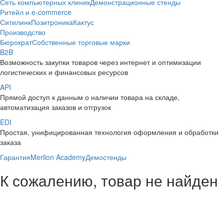
Сеть компьютерных клиник
Демонстрационные стенды
Ритейл и e-commerce
Ситилинк
Позитроника
Кактус
Производство
Бюрократ
Собственные торговые марки
B2B
Возможность закупки товаров через интернет и оптимизации
логистических и финансовых ресурсов
API
Прямой доступ к данным о наличии товара на складе,
автоматизация заказов и отгрузок
EDI
Простая, унифицированная технология оформления и обработки
заказа
Гарантия
Merlion Academy
Демостенды
К сожалению, товар не найден