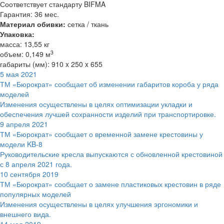
Соответствует стандарту BIFMA
Гарантия: 36 мес.
Материал обивки:
сетка / ткань
Упаковка:
масса: 13,55 кг
3
объем: 0,149 м
габариты (мм): 910 x 250 x 655
5 мая 2021
ТМ «Бюрократ» сообщает об изменении габаритов короба у ряда
моделей
Изменения осуществлены в целях оптимизации укладки и
обеспечения лучшей сохранности изделий при транспортировке.
9 апреля 2021
ТМ «Бюрократ» сообщает о временной замене крестовины у
модели KB-8
Руководительские кресла выпускаются с обновленной крестовиной
с 8 апреля 2021 года.
10 сентября 2019
ТМ «Бюрократ» сообщает о замене пластиковых крестовин в ряде
популярных моделей
Изменения осуществлены в целях улучшения эргономики и
внешнего вида.