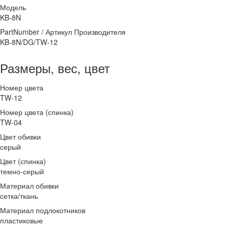
Модель
KB-8N
PartNumber / Артикул Производителя
KB-8N/DG/TW-12
Размеры, вес, цвет
Номер цвета
TW-12
Номер цвета (спинка)
TW-04
Цвет обивки
серый
Цвет (спинка)
темно-серый
Материал обивки
сетка/ткань
Материал подлокотников
пластиковые