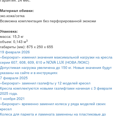
Гарантия: 24 мес.
Материал обивки:
эко.кожа/сетка
Возможна комплектация без перфорированной экокожи
Упаковка:
масса: 15,3 кг
3
объем: 0,143 м
габариты (мм): 875 х 250 х 655
19 февраля 2026
«Бюрократ» изменил значения максимальной нагрузки на кресла
серии 607, 608, 609, 610 и NOVA LUX (НОВА ЛЮКС)
Допустимая нагрузка увеличена до 150 кг. Новые значения будут
указаны на сайте и в инструкциях
7 февраля 2025
«Бюрократ» заменил газлифты у 12 моделей кресел
Кресла комплектуются новыми газлифтами начиная с 3 февраля
2025 года.
1 ноября 2021
«Бюрократ» временно заменил колеса у ряда моделей своих
кресел
Колеса для паркета и ламината заменены на пластиковые до