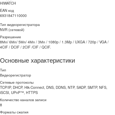
HIWATCH
EAN код
6931847110000
Тип видеорегистратора
NVR (сетевой)
Разрешение
8Мп/ 6Мп/ 5Мп/ 4Мп / 3Мп / 1080p / 1.3Mp / UXGA / 720p / VGA /
4CIF / DCIF / 2CIF /CIF / QCIF.
Основные характеристики
Тип
Видеорегистратор
Сетевые протоколы
TCP/IP, DHCP, Hik-Connect, DNS, DDNS, NTP, SADP, SMTP, NFS,
iSCSI, UPnP™, HTTPS
Количество каналов записи
8
Форматы сжатия