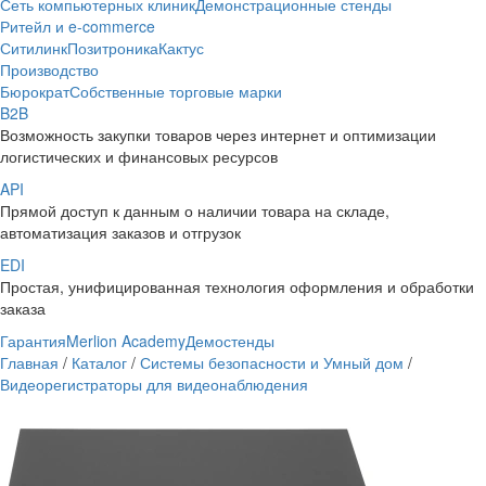
Сеть компьютерных клиник
Демонстрационные стенды
Ритейл и e-commerce
Ситилинк
Позитроника
Кактус
Производство
Бюрократ
Собственные торговые марки
B2B
Возможность закупки товаров через интернет и оптимизации
логистических и финансовых ресурсов
API
Прямой доступ к данным о наличии товара на складе,
автоматизация заказов и отгрузок
EDI
Простая, унифицированная технология оформления и обработки
заказа
Гарантия
Merlion Academy
Демостенды
Главная
/
Каталог
/
Системы безопасности и Умный дом
/
Видеорегистраторы для видеонаблюдения