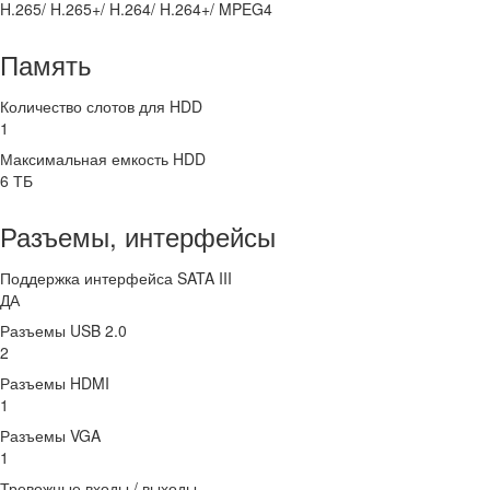
H.265/ H.265+/ H.264/ H.264+/ MPEG4
Память
Количество слотов для HDD
1
Максимальная емкость HDD
6 ТБ
Разъемы, интерфейсы
Поддержка интерфейса SATA III
ДА
Разъемы USB 2.0
2
Разъемы HDMI
1
Разъемы VGA
1
Тревожные входы / выходы