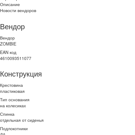
Описание
Новости вендоров
Вендор
Вендор
ZOMBIE
EAN код
4610093511077
Конструкция
Крестовина
пластиковая
Тип основания
на колесиках
Спинка
отдельная от сиденья
Подлокотники
ДА