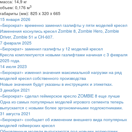
масса: 14,9 кг
3
объем: 0,176 м
габариты (мм): 825 x 320 x 665
15 января 2026
«Бюрократ» временно заменил газлифты у пяти моделей кресел
Изменения коснулись кресел Zombie 8, Zombie Hero, Zombie
Driver, Zombie 51 и CH-607.
7 февраля 2025
«Бюрократ» заменил газлифты у 12 моделей кресел
Кресла комплектуются новыми газлифтами начиная с 3 февраля
2025 года.
14 июля 2023
«Бюрократ» изменил значения максимальной нагрузки на ряд
моделей кресел собственного производства
Новые значения будут указаны в инструкциях и этикетках.
3 декабря 2021
«Бюрократ» сделал геймерское кресло ZOMBIE 8 еще лучше
Одна из самых популярных моделей игрового сегмента теперь
выпускается с новыми более эргономичными подлокотниками.
31 августа 2021
«Бюрократ» сообщает об изменении внешнего вида популярных
моделей геймерских кресел
Обновленные модели выпускаются под новыми артикулами.