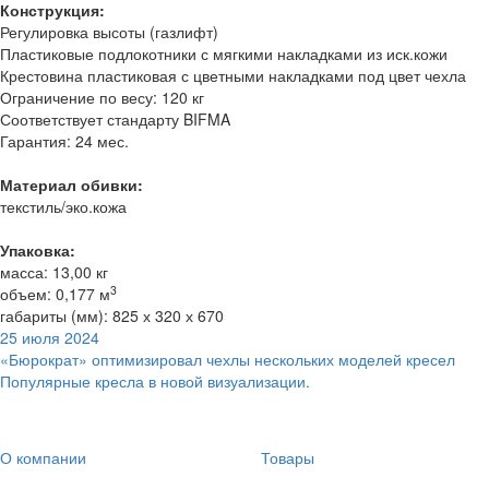
Конструкция:
Регулировка высоты (газлифт)
Пластиковые подлокотники с мягкими накладками из иск.кожи
Крестовина пластиковая с цветными накладками под цвет чехла
Ограничение по весу: 120 кг
Соответствует стандарту BIFMA
Гарантия: 24 мес.
Материал обивки:
текстиль/эко.кожа
Упаковка:
масса: 13,00 кг
3
объем: 0,177 м
габариты (мм): 825 х 320 х 670
25 июля 2024
«Бюрократ» оптимизировал чехлы нескольких моделей кресел
Популярные кресла в новой визуализации.
О компании
Товары