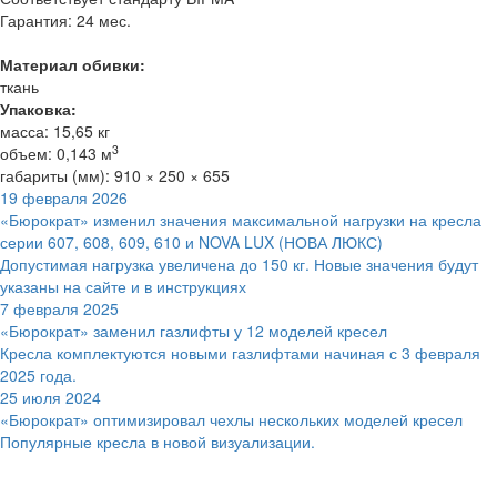
Гарантия: 24 мес.
Материал обивки:
ткань
Упаковка:
масса: 15,65 кг
3
объем: 0,143 м
габариты (мм): 910 × 250 × 655
19 февраля 2026
«Бюрократ» изменил значения максимальной нагрузки на кресла
серии 607, 608, 609, 610 и NOVA LUX (НОВА ЛЮКС)
Допустимая нагрузка увеличена до 150 кг. Новые значения будут
указаны на сайте и в инструкциях
7 февраля 2025
«Бюрократ» заменил газлифты у 12 моделей кресел
Кресла комплектуются новыми газлифтами начиная с 3 февраля
2025 года.
25 июля 2024
«Бюрократ» оптимизировал чехлы нескольких моделей кресел
Популярные кресла в новой визуализации.