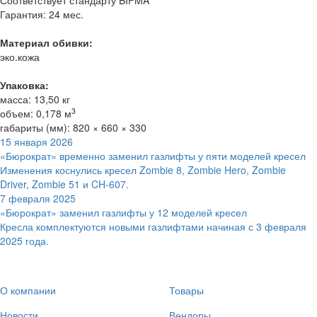
Соответствует стандарту BIFMA
Гарантия: 24 мес.
Материал обивки:
эко.кожа
Упаковка:
масса: 13,50 кг
3
объем: 0,178 м
габариты (мм): 820 × 660 × 330
15 января 2026
«Бюрократ» временно заменил газлифты у пяти моделей кресел
Изменения коснулись кресел Zombie 8, Zombie Hero, Zombie
Driver, Zombie 51 и CH-607.
7 февраля 2025
«Бюрократ» заменил газлифты у 12 моделей кресел
Кресла комплектуются новыми газлифтами начиная с 3 февраля
2025 года.
О компании
Товары
Новости
Вендоры