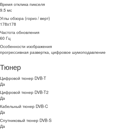
Время отклика пикселя
9.5 мс
Углы обзора (гориз / верт)
178x178
Частота обновления
60 Гц
Особенности изображения
прогрессивная развертка, цифровое шумоподавление
Тюнер
Цифровой тюнер DVB-T
Да
Цифровой тюнер DVB-T2
Да
Кабельный тюнер DVB-C
Да
Спутниковый тюнер DVB-S
Да