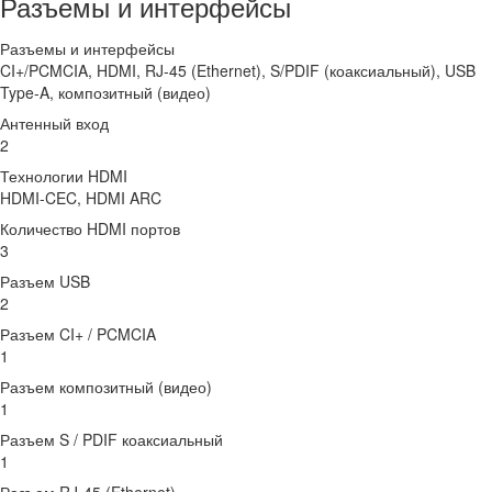
Разъемы и интерфейсы
Разъемы и интерфейсы
CI+/PCMCIA, HDMI, RJ-45 (Ethernet), S/PDIF (коаксиальный), USB
Type-A, композитный (видео)
Антенный вход
2
Технологии HDMI
HDMI-CEC, HDMI ARC
Количество HDMI портов
3
Разъем USB
2
Разъем CI+ / PCMCIA
1
Разъем композитный (видео)
1
Разъем S / PDIF коаксиальный
1