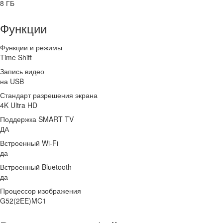
8 ГБ
Функции
Функции и режимы
Time Shift
Запись видео
на USB
Стандарт разрешения экрана
4K Ultra HD
Поддержка SMART TV
ДА
Встроенный Wi-Fi
да
Встроенный Bluetooth
да
Процессор изображения
G52(2EE)MC1