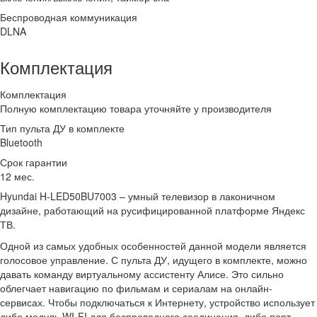
Беспроводная коммуникация
DLNA
Комплектация
Комплектация
Полную комплектацию товара уточняйте у производителя
Тип пульта ДУ в комплекте
Bluetooth
Срок гарантии
12 мес.
Hyundai H-LED50BU7003 – умный телевизор в лаконичном
дизайне, работающий на русифицированной платформе Яндекс
ТВ.
Одной из самых удобных особенностей данной модели является
голосовое управление. С пульта ДУ, идущего в комплекте, можно
давать команду виртуальному ассистенту Алисе. Это сильно
облегчает навигацию по фильмам и сериалам на онлайн-
сервисах. Чтобы подключаться к Интернету, устройство использует
либо модуль WI-FI для беспроводного соединения, либо порт