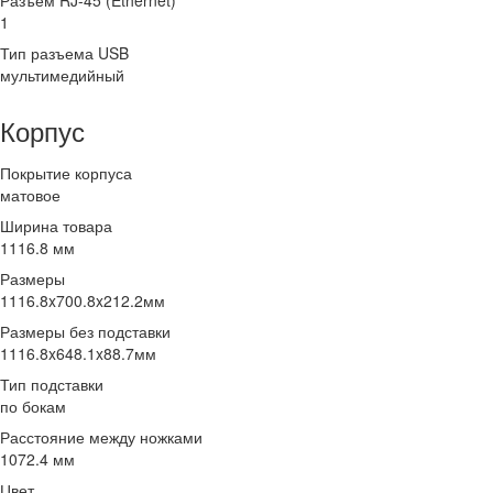
Разъем RJ-45 (Ethernet)
1
Тип разъема USB
мультимедийный
Корпус
Покрытие корпуса
матовое
Ширина товара
1116.8 мм
Размеры
1116.8x700.8x212.2мм
Размеры без подставки
1116.8x648.1x88.7мм
Тип подставки
по бокам
Расстояние между ножками
1072.4 мм
Цвет