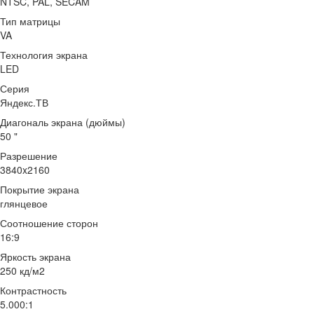
NTSC, PAL, SECAM
Тип матрицы
VA
Технология экрана
LED
Серия
Яндекс.ТВ
Диагональ экрана (дюймы)
50 "
Разрешение
3840x2160
Покрытие экрана
глянцевое
Соотношение сторон
16:9
Яркость экрана
250 кд/м2
Контрастность
5.000:1