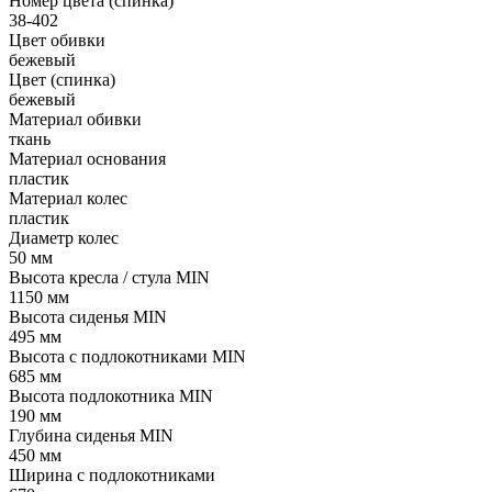
Номер цвета (спинка)
38-402
Цвет обивки
бежевый
Цвет (спинка)
бежевый
Материал обивки
ткань
Материал основания
пластик
Материал колес
пластик
Диаметр колес
50 мм
Высота кресла / стула MIN
1150 мм
Высота сиденья MIN
495 мм
Высота с подлокотниками MIN
685 мм
Высота подлокотника MIN
190 мм
Глубина сиденья MIN
450 мм
Ширина с подлокотниками