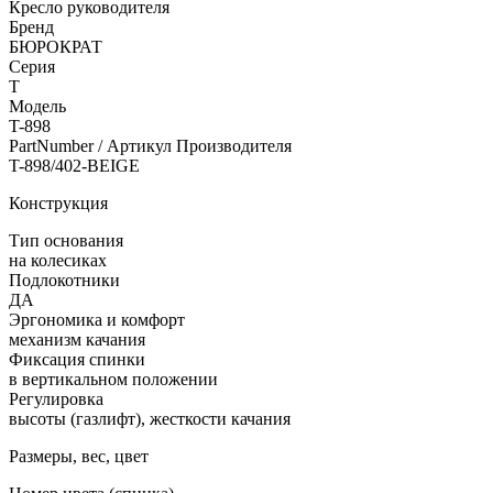
Кресло руководителя
Бренд
БЮРОКРАТ
Серия
T
Модель
T-898
PartNumber / Артикул Производителя
T-898/402-BEIGE
Конструкция
Тип основания
на колесиках
Подлокотники
ДА
Эргономика и комфорт
механизм качания
Фиксация спинки
в вертикальном положении
Регулировка
высоты (газлифт), жесткости качания
Размеры, вес, цвет