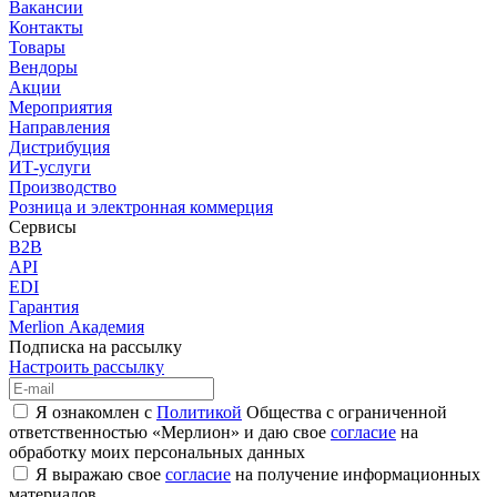
Вакансии
Контакты
Товары
Вендоры
Акции
Мероприятия
Направления
Дистрибуция
ИТ-услуги
Производство
Розница и электронная коммерция
Сервисы
B2B
API
EDI
Гарантия
Merlion Академия
Подписка на рассылку
Настроить рассылку
Я ознакомлен с
Политикой
Общества с ограниченной
ответственностью «Мерлион» и даю свое
согласие
на
обработку моих персональных данных
Я выражаю свое
согласие
на получение информационных
материалов