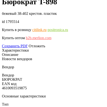
Бюрократ T-898
бежевый 38-402 крестов. пластик
id 1795514
Купить в розницу
citilink.ru
positronica.ru
Купить оптом
b2b.merlion.com
Сохранить PDF
Отложить
Характеристики
Описание
Новости вендоров
Вендор
Вендор
БЮРОКРАТ
EAN код
4610093519875
Основные характеристики
Тип