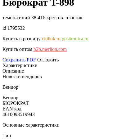
Бюрократ T-898
темно-синий 38-416 крестов. пластик
id 1795532
Купить в розницу
citilink.ru
positronica.ru
Купить оптом
b2b.merlion.com
Сохранить PDF
Отложить
Характеристики
Описание
Новости вендоров
Вендор
Вендор
БЮРОКРАТ
EAN код
4610093519943
Основные характеристики
Тип