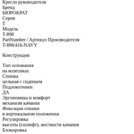
Кресло руководителя
Бренд
БЮРОКРАТ
Серия
T
Модель
T-898
PartNumber / Артикул Производителя
T-898/416-NAVY
Конструкция
Тип основания
на колесиках
Спинка
цельная с сиденьем
Подлокотники
ДА
Эргономика и комфорт
механизм качания
Фиксация спинки
в вертикальном положении
Регулировка
высоты (газлифт), жесткости качания
Блокировка