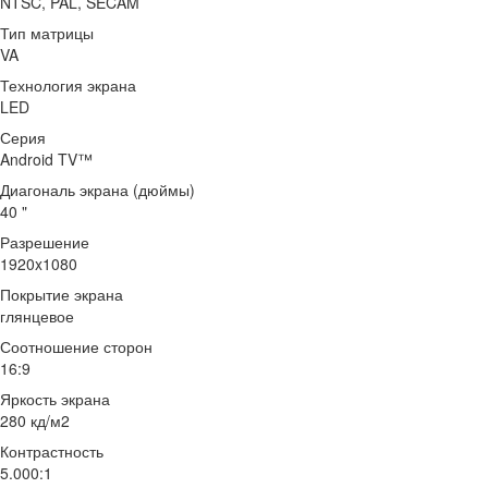
NTSC, PAL, SECAM
Тип матрицы
VA
Технология экрана
LED
Серия
Android TV™
Диагональ экрана (дюймы)
40 "
Разрешение
1920x1080
Покрытие экрана
глянцевое
Соотношение сторон
16:9
Яркость экрана
280 кд/м2
Контрастность
5.000:1