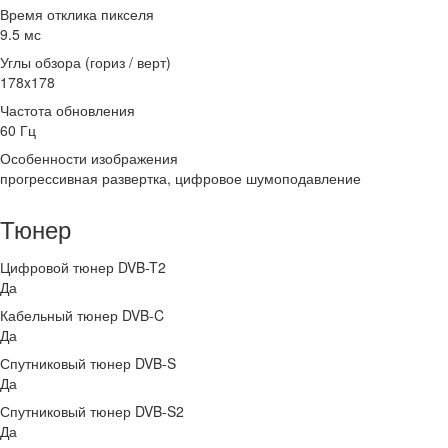
Время отклика пикселя
9.5 мс
Углы обзора (гориз / верт)
178x178
Частота обновления
60 Гц
Особенности изображения
прогрессивная развертка, цифровое шумоподавление
Тюнер
Цифровой тюнер DVB-T2
Да
Кабельный тюнер DVB-C
Да
Спутниковый тюнер DVB-S
Да
Спутниковый тюнер DVB-S2
Да