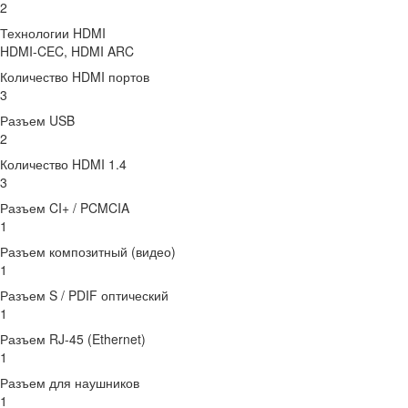
2
Технологии HDMI
HDMI-CEC, HDMI ARC
Количество HDMI портов
3
Разъем USB
2
Количество HDMI 1.4
3
Разъем CI+ / PCMCIA
1
Разъем композитный (видео)
1
Разъем S / PDIF оптический
1
Разъем RJ-45 (Ethernet)
1
Разъем для наушников
1