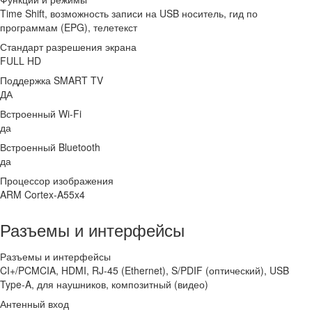
Time Shift, возможность записи на USB носитель, гид по
программам (EPG), телетекст
Стандарт разрешения экрана
FULL HD
Поддержка SMART TV
ДА
Встроенный Wi-Fi
да
Встроенный Bluetooth
да
Процессор изображения
ARM Cortex-A55x4
Разъемы и интерфейсы
Разъемы и интерфейсы
CI+/PCMCIA, HDMI, RJ-45 (Ethernet), S/PDIF (оптический), USB
Type-A, для наушников, композитный (видео)
Антенный вход