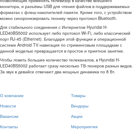
позволяющие применять телевизор в качестве внешнего
монитора, и разъёмы USB для чтения файлов в поддерживаемых
форматах с флеш-накопителей памяти. Кроме того, с устройством
можно синхронизировать технику через протокол Bluetooth.
Для стабильного соединения с Интернетом Hyundai H-
LED40BS5002 использует либо протокол Wi-Fi, либо классический
порт RJ-45 (Ethernet). Благодаря этой функции и операционной
системе Android TV навигация по стриминговым площадкам с
данной моделью превращается в простое и приятное занятие.
Чтобы ловить большее количество телеканалов, в Hyundai H-
LED40BS5002 работает сразу несколько ТВ-тюнеров разных видов.
За звук в девайсе отвечают два мощных динамика по 8 Вт.
О компании
Товары
Новости
Вендоры
Вакансии
Акции
Контакты
Мероприятия