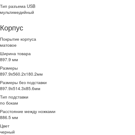
Тип разъема USB
мультимедийный
Корпус
Покрытие корпуса
матовое
Ширина товара
897.9 мм
Размеры
897.9x560.2x180.2мм
Размеры без подставки
897.9x514.3x85.6мм
Тип подставки
по бокам
Расстояние между ножками
886.5 мм
Цвет
черный