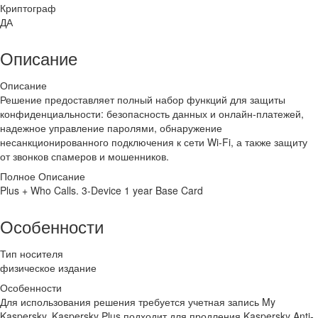
Криптограф
ДА
Описание
Описание
Решение предоставляет полный набор функций для защиты
конфиденциальности: безопасность данных и онлайн-платежей,
надежное управление паролями, обнаружение
несанкционированного подключения к сети Wi-Fi, а также защиту
от звонков спамеров и мошенников.
Полное Описание
Plus + Who Calls. 3-Device 1 year Base Card
Особенности
Тип носителя
физическое издание
Особенности
Для использования решения требуется учетная запись My
Kaspersky. Kaspersky Plus подходит для продления Kaspersky Anti-