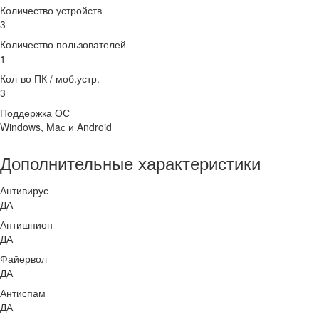
Количество устройств
3
Количество пользователей
1
Кол-во ПК / моб.устр.
3
Поддержка ОС
Windows, Maс и Android
Дополнительные характеристики
Антивирус
ДА
Антишпион
ДА
Файервол
ДА
Антиспам
ДА