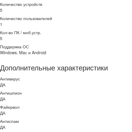
Количество устройств
5
Количество пользователей
1
Кол-во ПК / моб.устр.
5
Поддержка ОС
Windows, Maс и Android
Дополнительные характеристики
Антивирус
ДА
Антишпион
ДА
Файервол
ДА
Антиспам
ДА