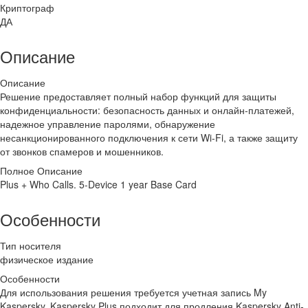
Криптограф
ДА
Описание
Описание
Решение предоставляет полный набор функций для защиты
конфиденциальности: безопасность данных и онлайн-платежей,
надежное управление паролями, обнаружение
несанкционированного подключения к сети Wi-Fi, а также защиту
от звонков спамеров и мошенников.
Полное Описание
Plus + Who Calls. 5-Device 1 year Base Card
Особенности
Тип носителя
физическое издание
Особенности
Для использования решения требуется учетная запись My
Kaspersky. Kaspersky Plus подходит для продления Kaspersky Anti-