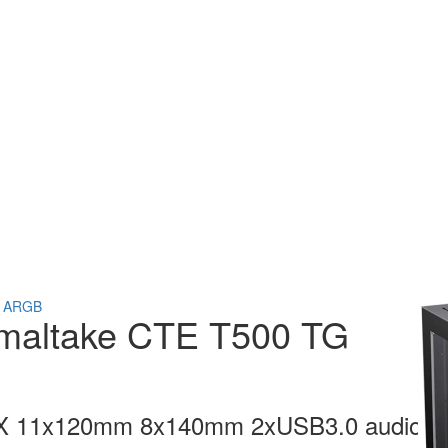
maltake CTE T500 TG
X 11x120mm 8x140mm 2xUSB3.0 audio