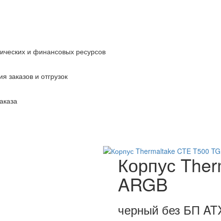
тических и финансовых ресурсов
я заказов и отгрузок
аказа
Корпус Ther
ARGB
черный без БП AT