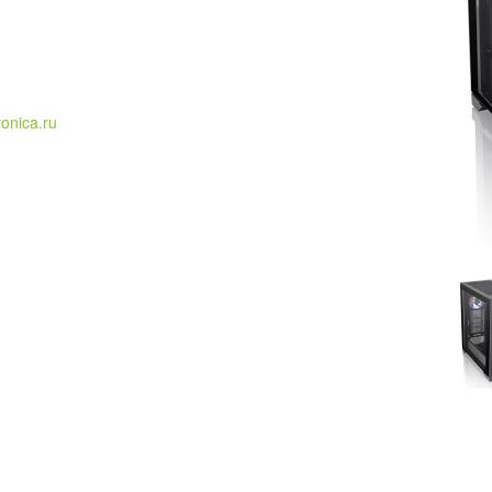
ronica.ru