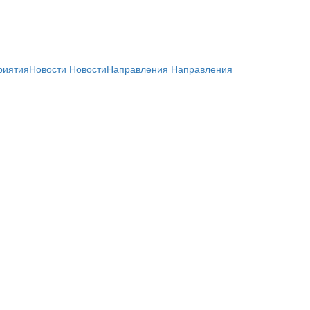
риятия
Новости
Новости
Направления
Направления