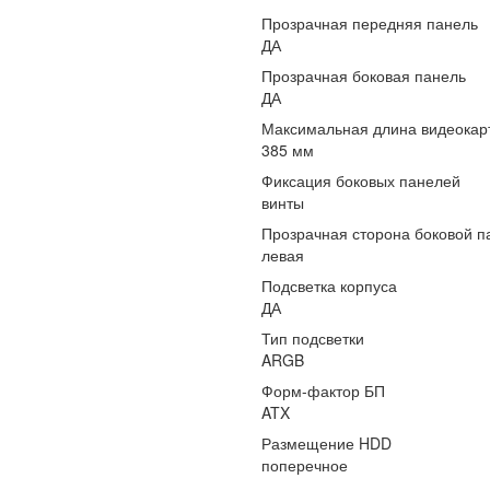
Прозрачная передняя панель
ДА
Прозрачная боковая панель
ДА
Максимальная длина видеокар
385 мм
Фиксация боковых панелей
винты
Прозрачная сторона боковой п
левая
Подсветка корпуса
ДА
Тип подсветки
ARGB
Форм-фактор БП
ATX
Размещение HDD
поперечное