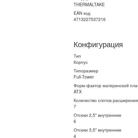
THERMALTAKE
EAN код
4713227537216
Конфигурация
Тип
Корпус
Типоразмер
Full-Tower
Форм-фактор материнской пла
ATX
Количество слотов расширения
7
Отсеки 2,5" внутренние
6
Отсеки 3,5" внутренние
4