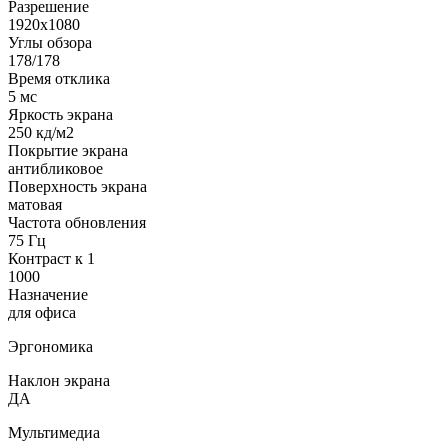
Разрешение
1920x1080
Углы обзора
178/178
Время отклика
5 мс
Яркость экрана
250 кд/м2
Покрытие экрана
антибликовое
Поверхность экрана
матовая
Частота обновления
75 Гц
Контраст к 1
1000
Назначение
для офиса
Эргономика
Наклон экрана
ДА
Мультимедиа