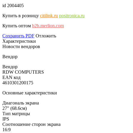
id 2004405
Купить в розницу
citilink.ru
positronica.ru
Купить оптом
b2b.merlion.com
Сохранить PDF
Отложить
Характеристики
Новости вендоров
Вендор
Вендор
RDW COMPUTERS
EAN код
4610301200175
Основные характеристики
Диагональ экрана
27" (68.6см)
Тип матрицы
IPS
Соотношение сторон экрана
16:9