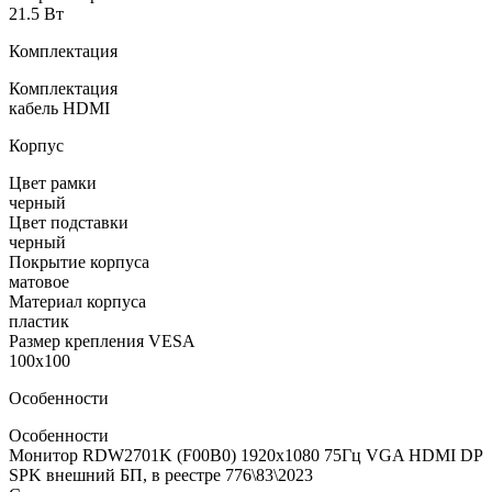
21.5 Вт
Комплектация
Комплектация
кабель HDMI
Корпус
Цвет рамки
черный
Цвет подставки
черный
Покрытие корпуса
матовое
Материал корпуса
пластик
Размер крепления VESA
100х100
Особенности
Особенности
Монитор RDW2701K (F00B0) 1920x1080 75Гц VGA HDMI DP
SPK внешний БП, в реестре 776\83\2023