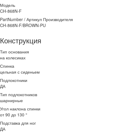
Модель
CH-868N-F
PartNumber / Артикул Производителя
CH-868N-F/BROWN-PU
Конструкция
Тип основания
на колесиках
Спинка
цельная с сиденьем
Подлокотники
ДА
Тип подлокотников
шарнирные
Угол наклона спинки
от 90 до 130 °
Подставка для ног
ДА