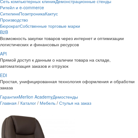
Сеть компьютерных клиник
Демонстрационные стенды
Ритейл и e-commerce
Ситилинк
Позитроника
Кактус
Производство
Бюрократ
Собственные торговые марки
B2B
Возможность закупки товаров через интернет и оптимизации
логистических и финансовых ресурсов
API
Прямой доступ к данным о наличии товара на складе,
автоматизация заказов и отгрузок
EDI
Простая, унифицированная технология оформления и обработки
заказа
Гарантия
Merlion Academy
Демостенды
Главная
/
Каталог
/
Мебель
/
Стулья на заказ