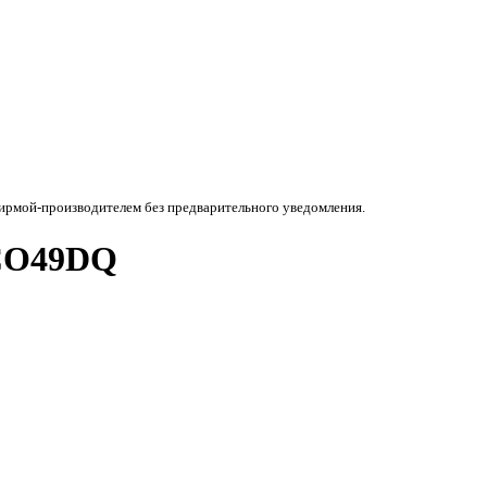
фирмой-производителем без предварительного уведомления.
 CO49DQ