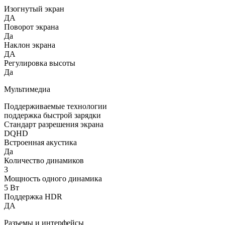
Изогнутый экран
ДА
Поворот экрана
Да
Наклон экрана
ДА
Регулировка высоты
Да
Мультимедиа
Поддерживаемые технологии
поддержка быстрой зарядки
Стандарт разрешения экрана
DQHD
Встроенная акустика
Да
Количество динамиков
3
Мощность одного динамика
5 Вт
Поддержка HDR
ДА
Разъемы и интерфейсы