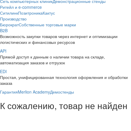
Сеть компьютерных клиник
Демонстрационные стенды
Ритейл и e-commerce
Ситилинк
Позитроника
Кактус
Производство
Бюрократ
Собственные торговые марки
B2B
Возможность закупки товаров через интернет и оптимизации
логистических и финансовых ресурсов
API
Прямой доступ к данным о наличии товара на складе,
автоматизация заказов и отгрузок
EDI
Простая, унифицированная технология оформления и обработки
заказа
Гарантия
Merlion Academy
Демостенды
К сожалению, товар не найден