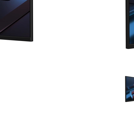
ronica.ru