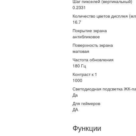
Шаг пикселей (вертикальный)
0.2331
Количество цветов дисплея (мл
16.7
Покрытие экрана
антибликовое
Поверхность экрана
матовая
Частота обновления
180 Гц
Контраст к 1
1000
Светодиодная подсветка ЖК-п
Да
Для геймеров
ДА
Функции