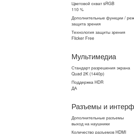
Цветовой охват sRGB
110 %
Дополнительные функции / ре
защита зрения
Технология защиты зрения
Flicker Free
Мультимедиа
Стандарт разрешения экрана
Quad 2K (1440p)
Поддержка HDR
ДА
Разъемы и интер
Дополнительные разъемы
выход на наушники
Количество разъемов HDMI