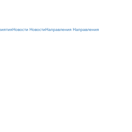
риятия
Новости
Новости
Направления
Направления