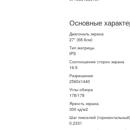
Основные характе
Диагональ экрана
27" (68.6см)
Тип матрицы
IPS
Соотношение сторон экрана
16:9
Разрешение
2560x1440
Углы обзора
178/178
Яркость экрана
300 кд/м2
Шаг пикселей (горизонтальный
0.2331