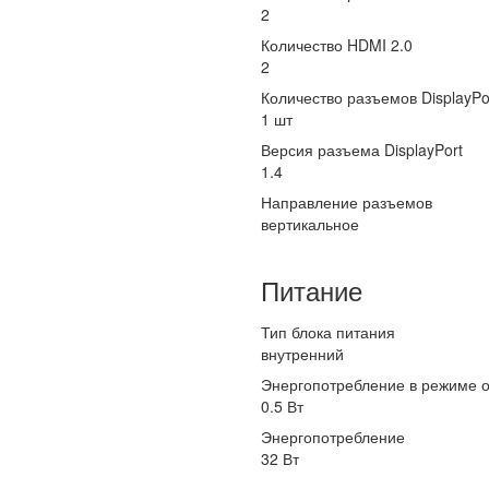
2
Количество HDMI 2.0
2
Количество разъемов DisplayPo
1 шт
Версия разъема DisplayPort
1.4
Направление разъемов
вертикальное
Питание
Тип блока питания
внутренний
Энергопотребление в режиме 
0.5 Вт
Энергопотребление
32 Вт