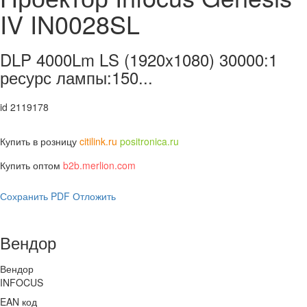
IV IN0028SL
DLP 4000Lm LS (1920x1080) 30000:1
ресурс лампы:150...
id 2119178
Купить в розницу
citilink.ru
positronica.ru
Купить оптом
b2b.merlion.com
Сохранить PDF
Отложить
Вендор
Вендор
INFOCUS
EAN код