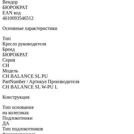
Вендор
БЮРОКРАТ
EAN код
4610093546512
Основные характеристики
Тип
Кресло руководителя
Бренд
БЮРОКРАТ
Серия
CH
Модель
CH BALANCE SL PU
PartNumber / Артикул Производителя
CH BALANCE SL W-PU L
Конструкция
Тип основания
на колесиках
Подлокотники
ДА
Тип подлокотников