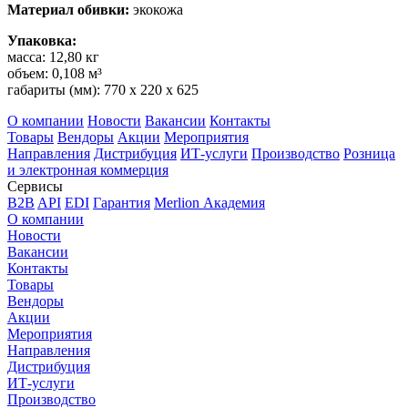
Материал обивки:
экокожа
Упаковка:
масса: 12,80 кг
объем: 0,108 м³
габариты (мм): 770 х 220 х 625
О компании
Новости
Вакансии
Контакты
Товары
Вендоры
Акции
Мероприятия
Направления
Дистрибуция
ИТ-услуги
Производство
Розница
и электронная коммерция
Сервисы
B2B
API
EDI
Гарантия
Merlion Академия
О компании
Новости
Вакансии
Контакты
Товары
Вендоры
Акции
Мероприятия
Направления
Дистрибуция
ИТ-услуги
Производство