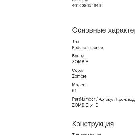
4610093548431
Основные характе
Тип
Кресло игровое
Бренд
ZOMBIE
Серия
Zombie
Модель
51
PartNumber / Артикул Произво
ZOMBIE 51 B
Конструкция
Тип основания