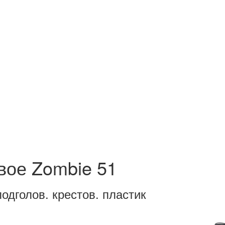
вое Zombie 51
подголов. крестов. пластик