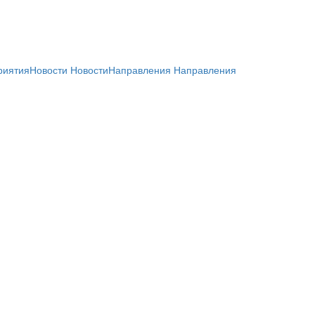
риятия
Новости
Новости
Направления
Направления