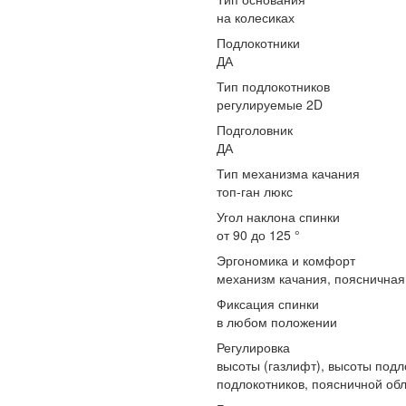
на колесиках
Подлокотники
ДА
Тип подлокотников
регулируемые 2D
Подголовник
ДА
Тип механизма качания
топ-ган люкс
Угол наклона спинки
от 90 до 125 °
Эргономика и комфорт
механизм качания, поясничная
Фиксация спинки
в любом положении
Регулировка
высоты (газлифт), высоты подл
подлокотников, поясничной об