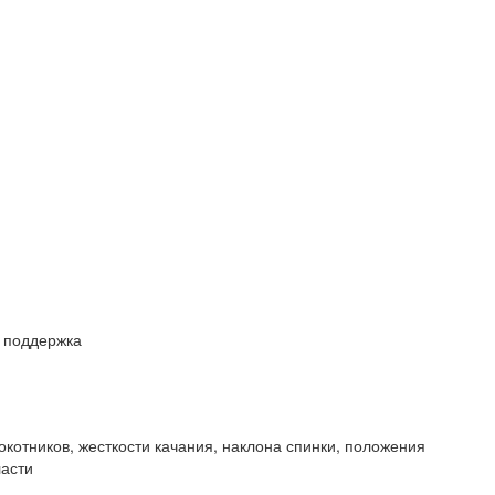
 поддержка
окотников, жесткости качания, наклона спинки, положения
ласти