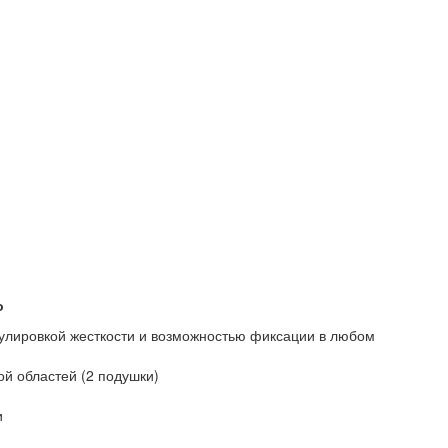
о
улировкой жесткости и возможностью фиксации в любом
й областей (2 подушки)
и