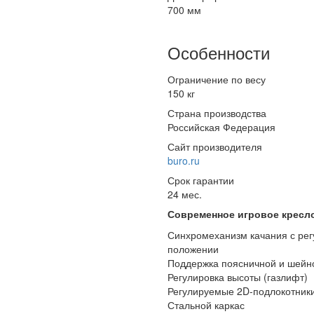
700 мм
Особенности
Ограничение по весу
150 кг
Страна производства
Российская Федерация
Сайт производителя
buro.ru
Срок гарантии
24 мес.
Современное игровое кресл
Синхромеханизм качания с рег
положении
Поддержка поясничной и шейно
Регулировка высоты (газлифт)
Регулируемые 2D-подлокотник
Стальной каркас