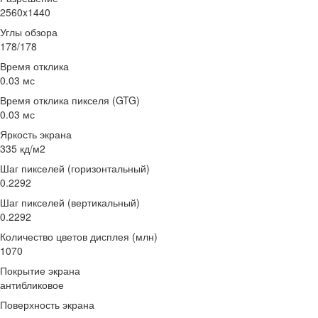
2560x1440
Углы обзора
178/178
Время отклика
0.03 мс
Время отклика пикселя (GTG)
0.03 мс
Яркость экрана
335 кд/м2
Шаг пикселей (горизонтальный)
0.2292
Шаг пикселей (вертикальный)
0.2292
Количество цветов дисплея (млн)
1070
Покрытие экрана
антибликовое
Поверхность экрана