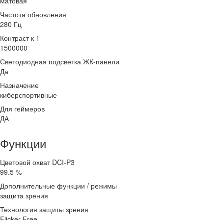
матовая
Частота обновления
280 Гц
Контраст к 1
1500000
Светодиодная подсветка ЖК-панели
Да
Назначение
киберспортивные
Для геймеров
ДА
Функции
Цветовой охват DCI-P3
99.5 %
Дополнительные функции / режимы
защита зрения
Технология защиты зрения
Flicker Free