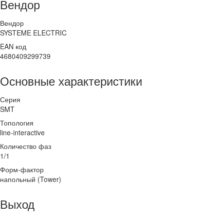
Вендор
Вендор
SYSTEME ELECTRIC
EAN код
4680409299739
Основные характеристики
Серия
SMT
Топология
line-interactive
Количество фаз
1/1
Форм-фактор
напольный (Tower)
Выход