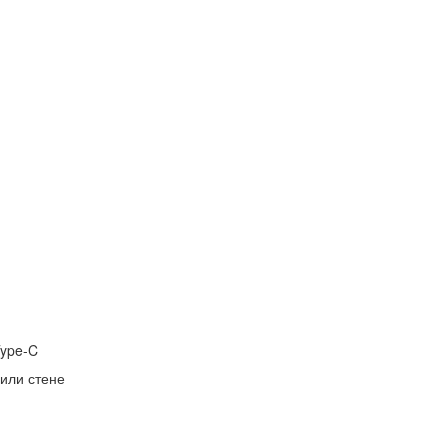
Type-C
 или стене