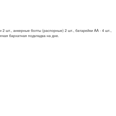
2 шт., анкерные болты (распорные) 2 шт., батарейки AA - 4 шт.,
ягкая бархатная подкладка на дне.