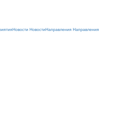
риятия
Новости
Новости
Направления
Направления