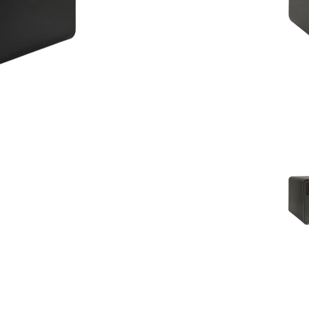
ronica.ru