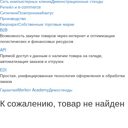
Сеть компьютерных клиник
Демонстрационные стенды
Ритейл и e-commerce
Ситилинк
Позитроника
Кактус
Производство
Бюрократ
Собственные торговые марки
B2B
Возможность закупки товаров через интернет и оптимизации
логистических и финансовых ресурсов
API
Прямой доступ к данным о наличии товара на складе,
автоматизация заказов и отгрузок
EDI
Простая, унифицированная технология оформления и обработки
заказа
Гарантия
Merlion Academy
Демостенды
К сожалению, товар не найден