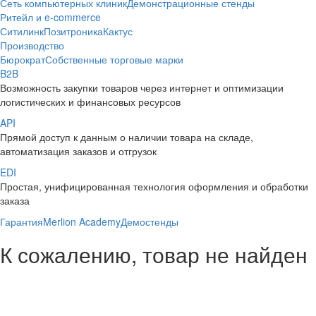
Сеть компьютерных клиник
Демонстрационные стенды
Ритейл и e-commerce
Ситилинк
Позитроника
Кактус
Производство
Бюрократ
Собственные торговые марки
B2B
Возможность закупки товаров через интернет и оптимизации
логистических и финансовых ресурсов
API
Прямой доступ к данным о наличии товара на складе,
автоматизация заказов и отгрузок
EDI
Простая, унифицированная технология оформления и обработки
заказа
Гарантия
Merlion Academy
Демостенды
К сожалению, товар не найден