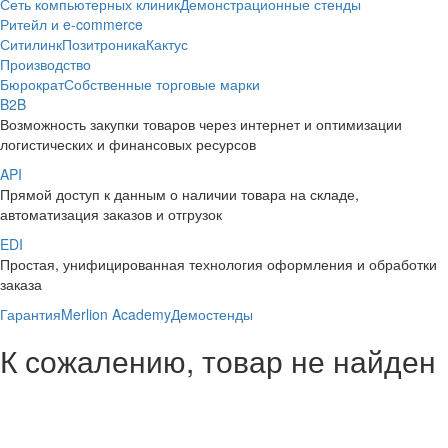
Сеть компьютерных клиник
Демонстрационные стенды
Ритейл и e-commerce
Ситилинк
Позитроника
Кактус
Производство
Бюрократ
Собственные торговые марки
B2B
Возможность закупки товаров через интернет и оптимизации
логистических и финансовых ресурсов
API
Прямой доступ к данным о наличии товара на складе,
автоматизация заказов и отгрузок
EDI
Простая, унифицированная технология оформления и обработки
заказа
Гарантия
Merlion Academy
Демостенды
К сожалению, товар не найден