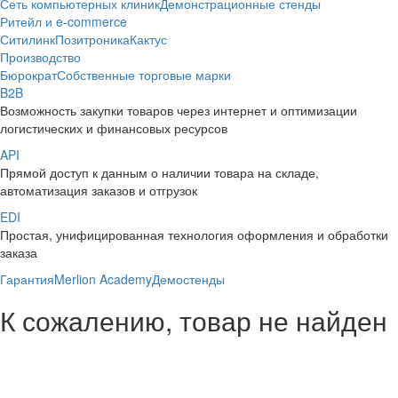
Сеть компьютерных клиник
Демонстрационные стенды
Ритейл и e-commerce
Ситилинк
Позитроника
Кактус
Производство
Бюрократ
Собственные торговые марки
B2B
Возможность закупки товаров через интернет и оптимизации
логистических и финансовых ресурсов
API
Прямой доступ к данным о наличии товара на складе,
автоматизация заказов и отгрузок
EDI
Простая, унифицированная технология оформления и обработки
заказа
Гарантия
Merlion Academy
Демостенды
К сожалению, товар не найден