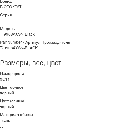
Бренд
БЮРОКРАТ
Серия
T
Модель
T-9908AXSN-Black
PartNumber / Артикул Производителя
T-9908AXSN-BLACK
Размеры, вес, цвет
Номер цвета
3С11
Цвет обивки
черный
Цвет (спинка)
черный
Материал обивки
ткань