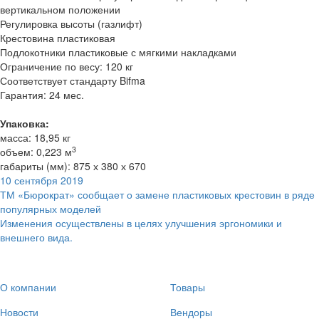
вертикальном положении
Регулировка высоты (газлифт)
Крестовина пластиковая
Подлокотники пластиковые с мягкими накладками
Ограничение по весу: 120 кг
Соответствует стандарту Bifma
Гарантия: 24 мес.
Упаковка:
масса: 18,95 кг
3
объем: 0,223 м
габариты (мм): 875 х 380 х 670
10 сентября 2019
ТМ «Бюрократ» сообщает о замене пластиковых крестовин в ряде
популярных моделей
Изменения осуществлены в целях улучшения эргономики и
внешнего вида.
О компании
Товары
Новости
Вендоры