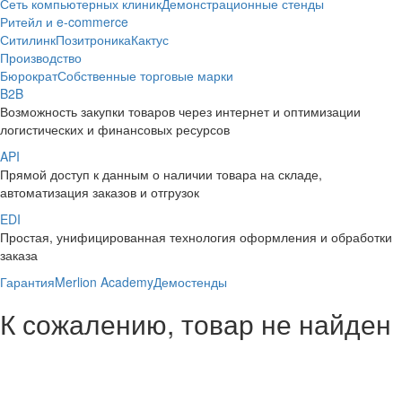
Сеть компьютерных клиник
Демонстрационные стенды
Ритейл и e-commerce
Ситилинк
Позитроника
Кактус
Производство
Бюрократ
Собственные торговые марки
B2B
Возможность закупки товаров через интернет и оптимизации
логистических и финансовых ресурсов
API
Прямой доступ к данным о наличии товара на складе,
автоматизация заказов и отгрузок
EDI
Простая, унифицированная технология оформления и обработки
заказа
Гарантия
Merlion Academy
Демостенды
К сожалению, товар не найден