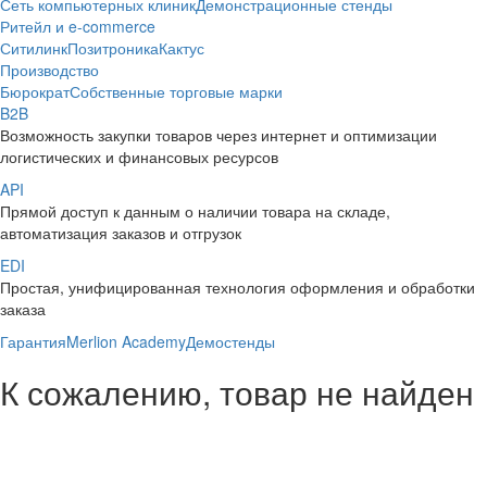
Сеть компьютерных клиник
Демонстрационные стенды
Ритейл и e-commerce
Ситилинк
Позитроника
Кактус
Производство
Бюрократ
Собственные торговые марки
B2B
Возможность закупки товаров через интернет и оптимизации
логистических и финансовых ресурсов
API
Прямой доступ к данным о наличии товара на складе,
автоматизация заказов и отгрузок
EDI
Простая, унифицированная технология оформления и обработки
заказа
Гарантия
Merlion Academy
Демостенды
К сожалению, товар не найден